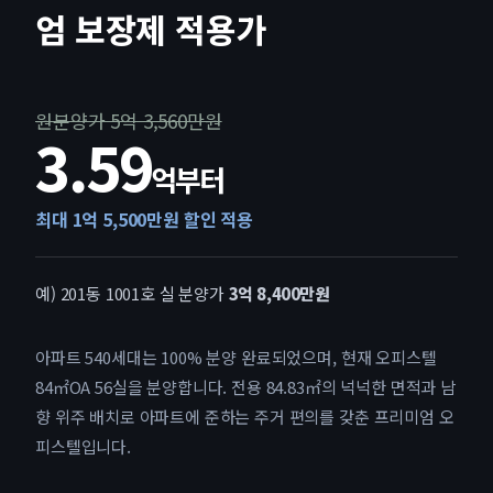
엄 보장제 적용가
원분양가 5억 3,560만원
3.59
억부터
최대 1억 5,500만원 할인 적용
예) 201동 1001호 실 분양가
3억 8,400만원
아파트 540세대는 100% 분양 완료되었으며, 현재 오피스텔
84㎡OA 56실을 분양합니다. 전용 84.83㎡의 넉넉한 면적과 남
향 위주 배치로 아파트에 준하는 주거 편의를 갖춘 프리미엄 오
피스텔입니다.