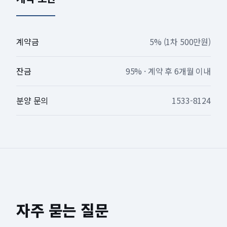
계약금
5% (1차 500만원)
잔금
95% · 계약 후 6개월 이내
분양 문의
1533-8124
자주 묻는 질문