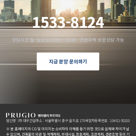
1533-8124
상담시간 월~일요일 10:00 ~ 18:00 · 견본주택 방문상담 가능
지금 분양 문의하기
법인명 : ㈜ 대우건설
주소 : 서울특별시 중구 을지로 170
사업자등록번호 : 104-81-58180
※ 본 홈페이지의 CG 및 이미지는 소비자의 이해를 돕기 위한 것으로 실제와 차이가 날
수 있으며,
건축물의 외관 및 색채계획, 부대시설, 창호계획, 조경계획, 경관조명 등의 기