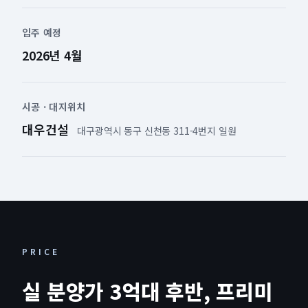
입주 예정
2026년 4월
시공 · 대지위치
대우건설
대구광역시 동구 신천동 311-4번지 일원
PRICE
실 분양가 3억대 후반, 프리미