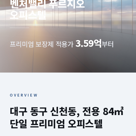
벤처밸리 푸르지오
오피스텔
3.59억
프리미엄 보장제 적용가
부터
OVERVIEW
대구 동구 신천동, 전용 84㎡
단일 프리미엄 오피스텔