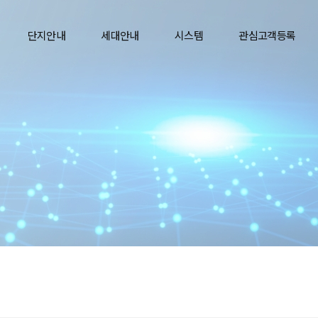
단지안내
세대안내
시스템
관심고객등록