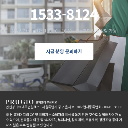
1533-8124
상담시간 월~일요일 10:00 ~ 18:00 · 견본주택 방문상담 가능
지금 분양 문의하기
법인명 : ㈜ 대우건설
주소 : 서울특별시 중구 을지로 170
사업자등록번호 : 104-81-58180
※ 본 홈페이지의 CG 및 이미지는 소비자의 이해를 돕기 위한 것으로 실제와 차이가 날
수 있으며,
건축물의 외관 및 색채계획, 부대시설, 창호계획, 조경계획, 경관조명 등의 기
타 시설은 추후 변경될 수 있습니다.