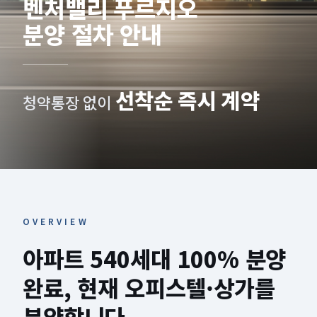
벤처밸리 푸르지오
분양 절차 안내
선착순 즉시 계약
청약통장 없이
OVERVIEW
아파트 540세대 100% 분양
완료, 현재 오피스텔·상가를
분양합니다