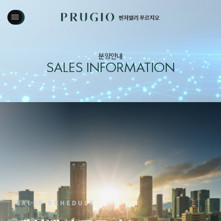
분양안내
SALES INFORMATION
SALES SCHEDULE