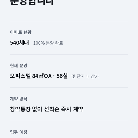
아파트 현황
540세대
100% 분양 완료
현재 분양
오피스텔 84㎡OA · 56실
및 단지 내 상가
계약 방식
청약통장 없이 선착순 즉시 계약
입주 예정